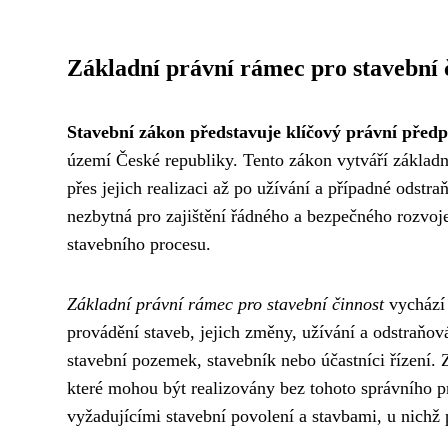
Základní právní rámec pro stavební 
Stavební zákon představuje klíčový právní předp
území České republiky. Tento zákon vytváří základní
přes jejich realizaci až po užívání a případné odstra
nezbytná pro zajištění řádného a bezpečného rozvoj
stavebního procesu.
Základní právní rámec pro stavební činnost
vychází 
provádění staveb, jejich změny, užívání a odstraňová
stavební pozemek, stavebník nebo účastníci řízení. 
které mohou být realizovány bez tohoto správního p
vyžadujícími stavební povolení a stavbami, u nichž