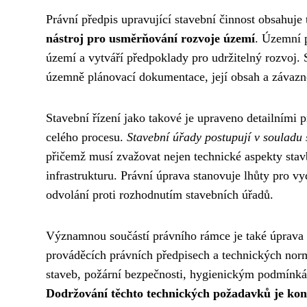
Právní předpis upravující stavební činnost obsahuj
nástroj pro usměrňování rozvoje území
. Územní 
území a vytváří předpoklady pro udržitelný rozvoj. S
územně plánovací dokumentace, její obsah a závazno
Stavební řízení jako takové je upraveno detailními p
celého procesu.
Stavební úřady postupují v souladu 
přičemž musí zvažovat nejen technické aspekty stavby
infrastrukturu. Právní úprava stanovuje lhůty pro vy
odvolání proti rozhodnutím stavebních úřadů.
Významnou součástí právního rámce je také úprava 
prováděcích právních předpisech a technických norm
staveb, požární bezpečnosti, hygienickým podmínkám
Dodržování těchto technických požadavků je kon