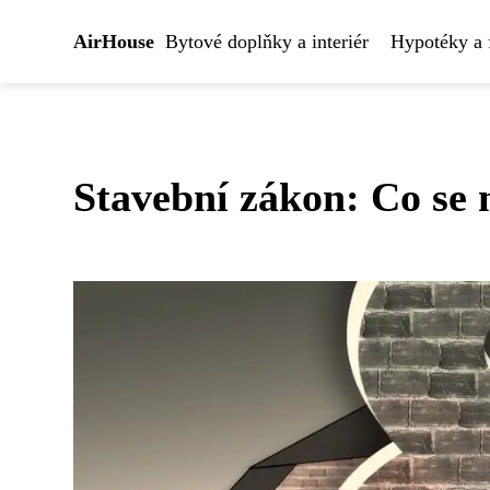
AirHouse
Bytové doplňky a interiér
Hypotéky a 
Stavební zákon: Co se m