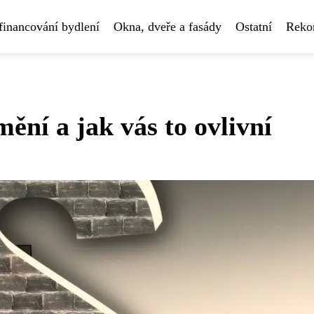
financování bydlení
Okna, dveře a fasády
Ostatní
Rekon
ění a jak vás to ovlivní