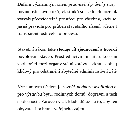
Dalším významným cílem je
zajištění právní jistoty
povinnosti stavebníků, vlastníků sousedních pozemk
vytváří předvídatelné prostředí pro všechny, kteří se
jasná pravidla pro průběh stavebního řízení, včetně l
transparentnosti celého procesu.
Stavební zákon také sleduje cíl
sjednocení a koord
povolování staveb. Prostřednictvím institutu koordin
spolupráci mezi orgány státní správy a zkrátit dobu
klíčový pro odstranění zbytečné administrativní zátě
Významným účelem je rovněž
podpora kvalitního by
pro výstavbu bytů, rodinných domů, dopravní a tech
společnosti. Zároveň však klade důraz na to, aby te
obyvatel i ochranu veřejného zájmu.