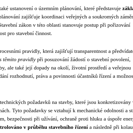
e také ustanovení o územním plánování, které představuje
zákl
plánování zajišťuje koordinaci veřejných a soukromých zámě
tavební zákon v této oblasti stanovuje postup při pořizování
st pro stavební činnost.
rocesními pravidly, která zajišťují transparentnost a předvídat
s těmito pravidly
při posuzování žádostí o stavební povolení,
, ale také její dopady na okolí, životní prostředí a veřejnou
dání rozhodnutí, práva a povinnosti účastníků řízení a možnos
technických požadavků na stavby, které jsou konkretizovány 
ách. Tyto požadavky se vztahují k mechanické odolnosti a sta
, bezpečnosti při užívání, ochraně proti hluku a úspoře ener
trolováno v průběhu stavebního řízení
a následně při kolau