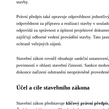
stavby.
Právní předpis také upravuje odpovědnost jednotlivý
odpovědnost za přípravu a realizaci stavby v soula
odpovídá za správnost a úplnost projektové dokumen
zajišťují odborné vedení provádění stavby. Tato jasn
ochraně veřejných zájmů.
Stavební zákon rovněž obsahuje sankční ustanovení
povinností v oblasti stavební činnosti. Sankce moh
dokonce nařízení odstranění neoprávněně provedené
Účel a cíle stavebního zákona
Stavební zákon představuje
klíčový právní předpis