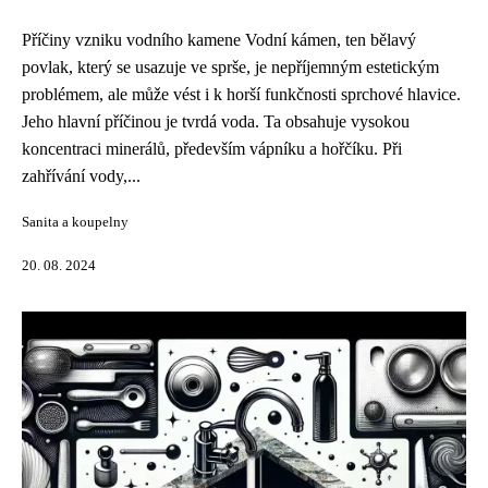
Příčiny vzniku vodního kamene Vodní kámen, ten bělavý
povlak, který se usazuje ve sprše, je nepříjemným estetickým
problémem, ale může vést i k horší funkčnosti sprchové hlavice.
Jeho hlavní příčinou je tvrdá voda. Ta obsahuje vysokou
koncentraci minerálů, především vápníku a hořčíku. Při
zahřívání vody,...
Sanita a koupelny
20. 08. 2024