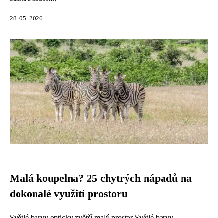
28. 05. 2026
Malá koupelna? 25 chytrých nápadů na
dokonalé využití prostoru
Světlé barvy opticky zvětší malý prostor Světlé barvy