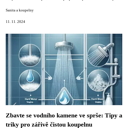
Sanita a koupelny
11. 11. 2024
Zbavte se vodního kamene ve sprše: Tipy a
triky pro zářivě čistou koupelnu