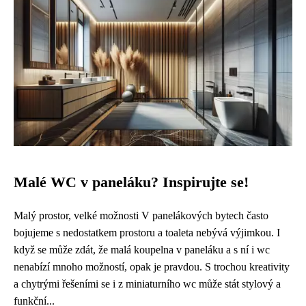
Malé WC v paneláku? Inspirujte se!
Malý prostor, velké možnosti V panelákových bytech často
bojujeme s nedostatkem prostoru a toaleta nebývá výjimkou. I
když se může zdát, že malá koupelna v paneláku a s ní i wc
nenabízí mnoho možností, opak je pravdou. S trochou kreativity
a chytrými řešeními se i z miniaturního wc může stát stylový a
funkční...