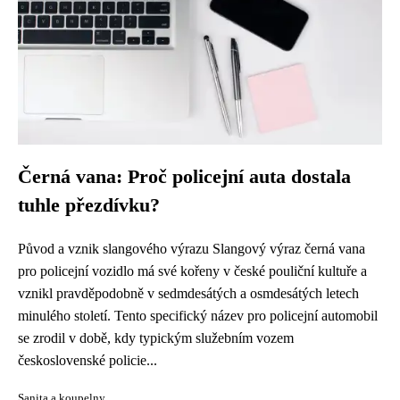
Černá vana: Proč policejní auta dostala
tuhle přezdívku?
Původ a vznik slangového výrazu Slangový výraz černá vana
pro policejní vozidlo má své kořeny v české pouliční kultuře a
vznikl pravděpodobně v sedmdesátých a osmdesátých letech
minulého století. Tento specifický název pro policejní automobil
se zrodil v době, kdy typickým služebním vozem
československé policie...
Sanita a koupelny