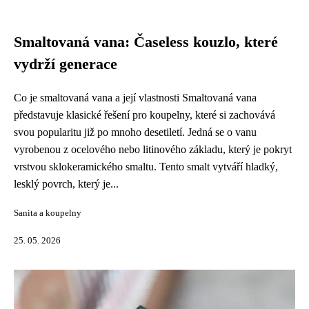
Smaltovaná vana: Časeless kouzlo, které
vydrží generace
Co je smaltovaná vana a její vlastnosti Smaltovaná vana
představuje klasické řešení pro koupelny, které si zachovává
svou popularitu již po mnoho desetiletí. Jedná se o vanu
vyrobenou z ocelového nebo litinového základu, který je pokryt
vrstvou sklokeramického smaltu. Tento smalt vytváří hladký,
lesklý povrch, který je...
Sanita a koupelny
25. 05. 2026