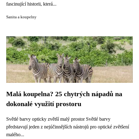
fascinující historii, která...
Sanita a koupelny
Malá koupelna? 25 chytrých nápadů na
dokonalé využití prostoru
Světlé barvy opticky zvětší malý prostor Světlé barvy
představují jeden z nejúčinnějších nástrojů pro optické zvětšení
malého...