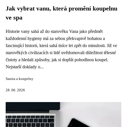
Jak vybrat vanu, která promění koupelnu
ve spa
Historie vany sahá až do starověku Vana jako předmět
každodenní hygieny má za sebou překvapivě bohatou a
fascinující historii, která sahá tisíce let zpět do minulosti. Již ve
starověkých civilizacích si lidé uvědomovali důležitost tělesné
čistoty a hledali způsoby, jak si dopřát pohodlnou koupel.
Nejstarší doklady o...
Sanita a koupelny
28. 06. 2026