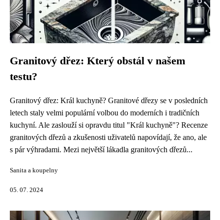
Granitový dřez: Který obstál v našem
testu?
Granitový dřez: Král kuchyně? Granitové dřezy se v posledních
letech staly velmi populární volbou do moderních i tradičních
kuchyní. Ale zaslouží si opravdu titul "Král kuchyně"? Recenze
granitových dřezů a zkušenosti uživatelů napovídají, že ano, ale
s pár výhradami. Mezi největší lákadla granitových dřezů...
Sanita a koupelny
05. 07. 2024