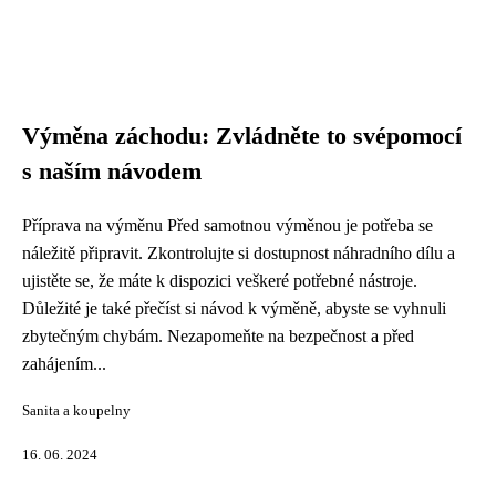
Výměna záchodu: Zvládněte to svépomocí
s naším návodem
Příprava na výměnu Před samotnou výměnou je potřeba se
náležitě připravit. Zkontrolujte si dostupnost náhradního dílu a
ujistěte se, že máte k dispozici veškeré potřebné nástroje.
Důležité je také přečíst si návod k výměně, abyste se vyhnuli
zbytečným chybám. Nezapomeňte na bezpečnost a před
zahájením...
Sanita a koupelny
16. 06. 2024