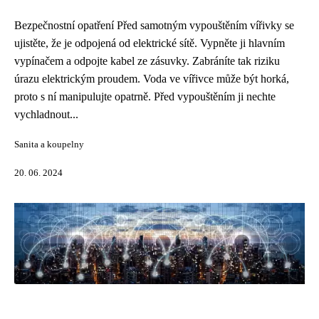
Bezpečnostní opatření Před samotným vypouštěním vířivky se
ujistěte, že je odpojená od elektrické sítě. Vypněte ji hlavním
vypínačem a odpojte kabel ze zásuvky. Zabráníte tak riziku
úrazu elektrickým proudem. Voda ve vířivce může být horká,
proto s ní manipulujte opatrně. Před vypouštěním ji nechte
vychladnout...
Sanita a koupelny
20. 06. 2024