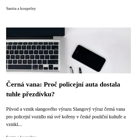
Sanita a koupelny
Černá vana: Proč policejní auta dostala
tuhle přezdívku?
Původ a vznik slangového výrazu Slangový výraz černá vana
pro policejní vozidlo má své kořeny v české pouliční kultuře a
vznikl...