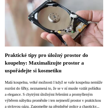
Praktické tipy pro úložný prostor do
koupelny: Maximalizujte prostor a
uspořádejte si kosmetiku
Malá koupelna, velké možnosti I když se vaše koupelna nemůže
rozrůst do šířky, neznamená to, že se v ní musíte vzdát pořádku
a elegance. S chytrými úložnými řešeními a promyšleným
výběrem nábytku proměníte i ten nejmenší prostor v praktickou
a stylovou oázu. Zapomeňte na přeplněné police a chaoticky...