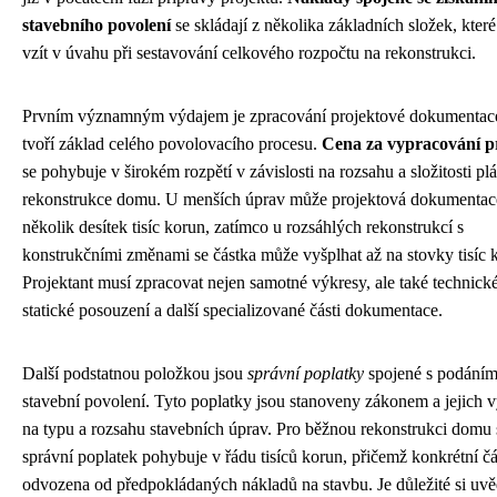
stavebního povolení
se skládají z několika základních složek, které 
vzít v úvahu při sestavování celkového rozpočtu na rekonstrukci.
Prvním významným výdajem je zpracování projektové dokumentace
tvoří základ celého povolovacího procesu.
Cena za vypracování p
se pohybuje v širokém rozpětí v závislosti na rozsahu a složitosti p
rekonstrukce domu. U menších úprav může projektová dokumentace
několik desítek tisíc korun, zatímco u rozsáhlých rekonstrukcí s
konstrukčními změnami se částka může vyšplhat až na stovky tisíc 
Projektant musí zpracovat nejen samotné výkresy, ale také technick
statické posouzení a další specializované části dokumentace.
Další podstatnou položkou jsou
správní poplatky
spojené s podáním
stavební povolení. Tyto poplatky jsou stanoveny zákonem a jejich v
na typu a rozsahu stavebních úprav. Pro běžnou rekonstrukci domu 
správní poplatek pohybuje v řádu tisíců korun, přičemž konkrétní čá
odvozena od předpokládaných nákladů na stavbu. Je důležité si uvě