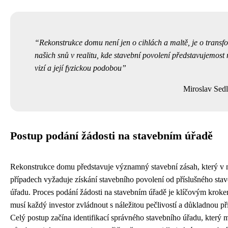
Rekonstrukce domu není jen o cihlách a maltě, je o transf
našich snů v realitu, kde stavební povolení představujemost
vizí a její fyzickou podobou
Miroslav Sed
Postup podání žádosti na stavebním úřadě
Rekonstrukce domu představuje významný stavební zásah, který v
případech vyžaduje získání stavebního povolení od příslušného sta
úřadu. Proces podání žádosti na stavebním úřadě je klíčovým kroke
musí každý investor zvládnout s náležitou pečlivostí a důkladnou př
Celý postup začína identifikací správného stavebního úřadu, který 