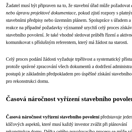
Žadatel musí být připraven na to, že stavební úřad může požadovat
nebo úpravu projektové dokumentace
, pokud zjistí rozpory s platný
stavebními předpisy nebo územním plánem. Spolupráce s úřadem a 
reakce na případné požadavky významně urychlí celý proces získáv
stavebního povolení. Je také vhodné sledovat průběh řízení a aktivn
komunikovat s příslušným referentem, který má žádost na starosti.
Celý proces podání žádosti vyžaduje trpělivost a systematický přístu
protože správné zpracování všech dokumentů a dodržení administra
postupů je základním předpokladem pro úspěšné získání stavebního
pro rekonstrukci domu.
Časová náročnost vyřízení stavebního povole
Časová náročnost vyřízení stavebního povolení
představuje jede
klíčových aspektů, které musí každý investor zvážit při plánování
rekonstrukce domu. Délka celého povolovacího procesu se může v