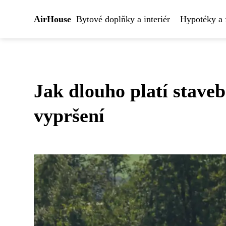
AirHouse
Bytové doplňky a interiér
Hypotéky a 
Jak dlouho platí staveb
vypršení