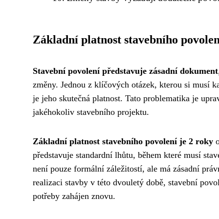
Základní platnost stavebního povolen
Stavební povolení představuje zásadní dokument
změny. Jednou z klíčových otázek, kterou si musí ka
je jeho skutečná platnost. Tato problematika je up
jakéhokoliv stavebního projektu.
Základní platnost stavebního povolení je 2 roky
o
představuje standardní lhůtu, během které musí stave
není pouze formální záležitostí, ale má zásadní práv
realizaci stavby v této dvouletý době, stavební pov
potřeby zahájen znovu.