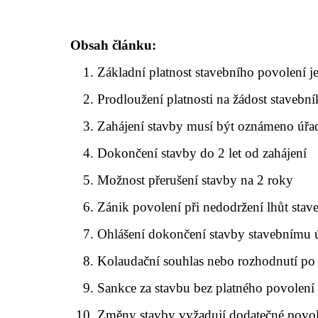
Obsah článku:
Základní platnost stavebního povolení j
Prodloužení platnosti na žádost stavebn
Zahájení stavby musí být oznámeno úřa
Dokončení stavby do 2 let od zahájení
Možnost přerušení stavby na 2 roky
Zánik povolení při nedodržení lhůt sta
Ohlášení dokončení stavby stavebnímu 
Kolaudační souhlas nebo rozhodnutí po
Sankce za stavbu bez platného povolení
Změny stavby vyžadují dodatečné povol