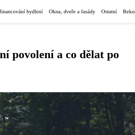
financování bydlení
Okna, dveře a fasády
Ostatní
Rekon
ní povolení a co dělat po