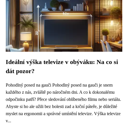
Ideální výška televize v obýváku: Na co si
dát pozor?
Pohodlný posed na gauči Pohodlný posed na gauči je snem
každého z nás, zvláště po náročném dni. A co k dokonalému
odpočinku patří? Přece sledování oblíbeného filmu nebo seriálu.
Abyste si ho ale užili bez bolesti zad a krční páteře, je důležité
myslet na ergonomii a správné umístění televize. Výška televize
v...