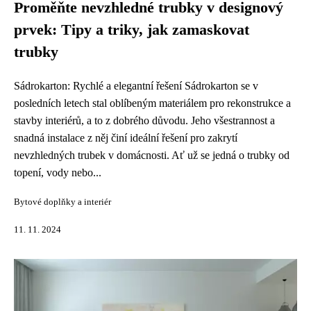
Proměňte nevzhledné trubky v designový
prvek: Tipy a triky, jak zamaskovat
trubky
Sádrokarton: Rychlé a elegantní řešení Sádrokarton se v
posledních letech stal oblíbeným materiálem pro rekonstrukce a
stavby interiérů, a to z dobrého důvodu. Jeho všestrannost a
snadná instalace z něj činí ideální řešení pro zakrytí
nevzhledných trubek v domácnosti. Ať už se jedná o trubky od
topení, vody nebo...
Bytové doplňky a interiér
11. 11. 2024