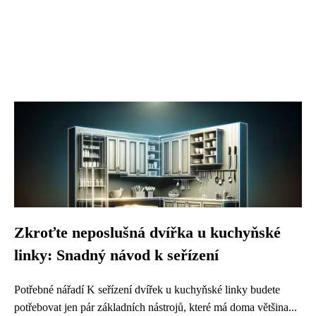
Zkroťte neposlušná dvířka u kuchyňské
linky: Snadný návod k seřízení
Potřebné nářadí K seřízení dvířek u kuchyňské linky budete
potřebovat jen pár základních nástrojů, které má doma většina...