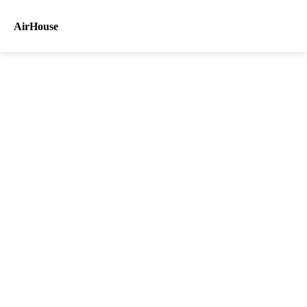
AirHouse