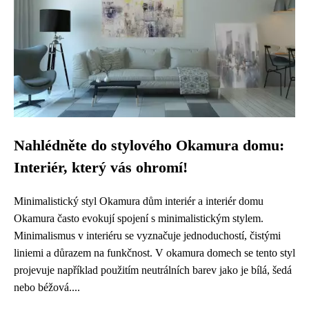
Nahlédněte do stylového Okamura domu:
Interiér, který vás ohromí!
Minimalistický styl Okamura dům interiér a interiér domu
Okamura často evokují spojení s minimalistickým stylem.
Minimalismus v interiéru se vyznačuje jednoduchostí, čistými
liniemi a důrazem na funkčnost. V okamura domech se tento styl
projevuje například použitím neutrálních barev jako je bílá, šedá
nebo béžová....