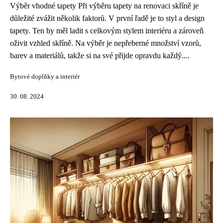
Výběr vhodné tapety Při výběru tapety na renovaci skříně je
důležité zvážit několik faktorů. V první řadě je to styl a design
tapety. Ten by měl ladit s celkovým stylem interiéru a zároveň
oživit vzhled skříně. Na výběr je nepřeberné množství vzorů,
barev a materiálů, takže si na své přijde opravdu každý....
Bytové doplňky a interiér
30. 08. 2024