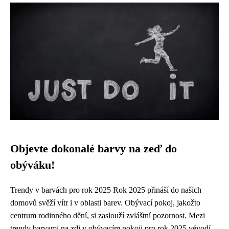
Objevte dokonalé barvy na zeď do
obýváku!
Trendy v barvách pro rok 2025 Rok 2025 přináší do našich
domovů svěží vítr i v oblasti barev. Obývací pokoj, jakožto
centrum rodinného dění, si zaslouží zvláštní pozornost. Mezi
trendy barvami na zdi v obývacím pokoji pro rok 2025 vévodí