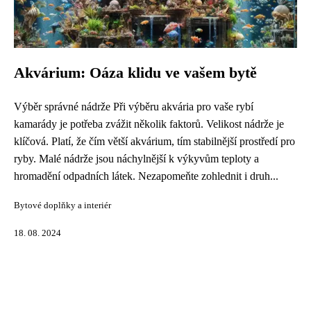
Akvárium: Oáza klidu ve vašem bytě
Výběr správné nádrže Při výběru akvária pro vaše rybí
kamarády je potřeba zvážit několik faktorů. Velikost nádrže je
klíčová. Platí, že čím větší akvárium, tím stabilnější prostředí pro
ryby. Malé nádrže jsou náchylnější k výkyvům teploty a
hromadění odpadních látek. Nezapomeňte zohlednit i druh...
Bytové doplňky a interiér
18. 08. 2024