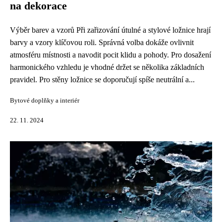
na dekorace
Výběr barev a vzorů Při zařizování útulné a stylové ložnice hrají
barvy a vzory klíčovou roli. Správná volba dokáže ovlivnit
atmosféru místnosti a navodit pocit klidu a pohody. Pro dosažení
harmonického vzhledu je vhodné držet se několika základních
pravidel. Pro stěny ložnice se doporučují spíše neutrální a...
Bytové doplňky a interiér
22. 11. 2024