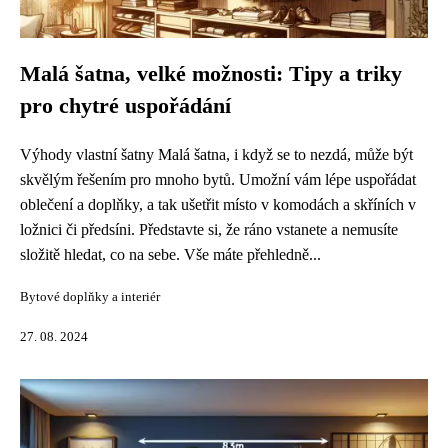
Malá šatna, velké možnosti: Tipy a triky
pro chytré uspořádání
Výhody vlastní šatny Malá šatna, i když se to nezdá, může být
skvělým řešením pro mnoho bytů. Umožní vám lépe uspořádat
oblečení a doplňky, a tak ušetřit místo v komodách a skříních v
ložnici či předsíni. Představte si, že ráno vstanete a nemusíte
složitě hledat, co na sebe. Vše máte přehledně...
Bytové doplňky a interiér
27. 08. 2024