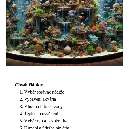
Obsah článku:
Výběr správné nádrže
Vybavení akvária
Vhodná filtrace vody
Teplota a osvětlení
Výběr ryb a bezobratlých
Krmení a údržba akvária