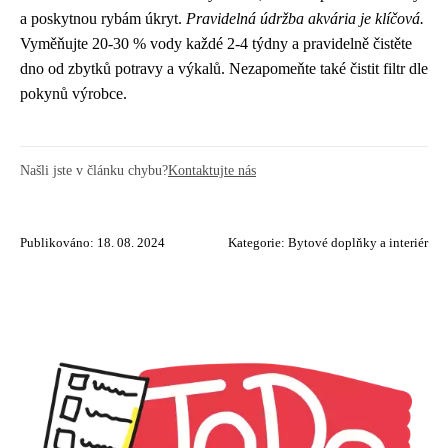
a poskytnou rybám úkryt.
Pravidelná údržba akvária je klíčová.
Vyměňujte 20-30 % vody každé 2-4 týdny a pravidelně čistěte
dno od zbytků potravy a výkalů. Nezapomeňte také čistit filtr dle
pokynů výrobce.
Našli jste v článku chybu?
Kontaktujte nás
Publikováno: 18. 08. 2024
Kategorie:
Bytové doplňky a interiér