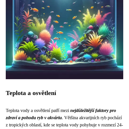
Teplota a osvětlení
Teplota vody a osvětlení patří mezi
nejdůležitější faktory pro
zdraví a pohodu ryb v akváriu
. Většina akvarijních ryb pochází
z tropických oblastí, kde se teplota vody pohybuje v rozmezí 24-