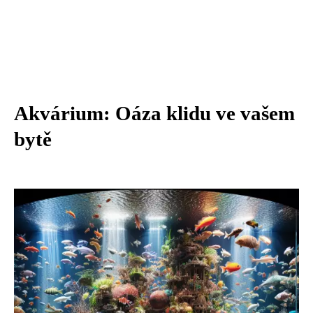
Akvárium: Oáza klidu ve vašem
bytě