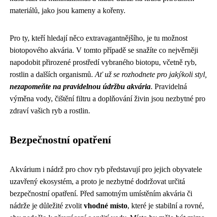
materiálů, jako jsou kameny a kořeny.
Pro ty, kteří hledají něco extravagantnějšího, je tu možnost
biotopového akvária. V tomto případě se snažíte co nejvěrněji
napodobit přirozené prostředí vybraného biotopu, včetně ryb,
rostlin a dalších organismů.
Ať už se rozhodnete pro jakýkoli styl,
nezapomeňte na pravidelnou údržbu akvária
. Pravidelná
výměna vody, čištění filtru a doplňování živin jsou nezbytné pro
zdraví vašich ryb a rostlin.
Bezpečnostní opatření
Akvárium i nádrž pro chov ryb představují pro jejich obyvatele
uzavřený ekosystém, a proto je nezbytné dodržovat určitá
bezpečnostní opatření. Před samotným umístěním akvária či
nádrže je důležité zvolit
vhodné místo
, které je stabilní a rovné,