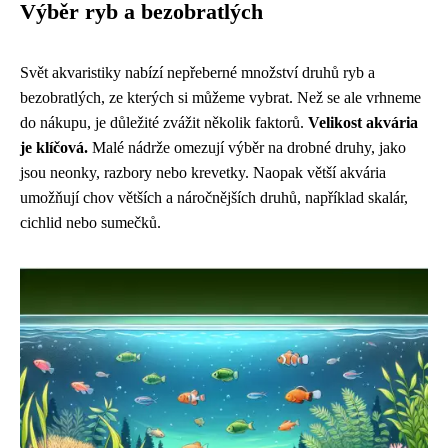
Výběr ryb a bezobratlých
Svět akvaristiky nabízí nepřeberné množství druhů ryb a
bezobratlých, ze kterých si můžeme vybrat. Než se ale vrhneme
do nákupu, je důležité zvážit několik faktorů.
Velikost akvária
je klíčová.
Malé nádrže omezují výběr na drobné druhy, jako
jsou neonky, razbory nebo krevetky. Naopak větší akvária
umožňují chov větších a náročnějších druhů, například skalár,
cichlid nebo sumečků.