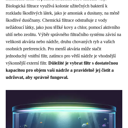
Biologická filtrace využívá kolonie užitečných bakterií k
rozkladu škodlivých látek, jako je amoniak a dusitany, na méně
škodlivé dusičnany. Chemická filtrace odstraňuje z vody
nežádoucí látky, jako jsou těžké kovy a chlor, pomocí aktivního
uhlí nebo zeolitu. Výběr správného filtračního systému závisí na
velikosti akvária nebo nádrže, druhu chovaných ryb a vašich
osobních preferencích. Pro menší akvária může stačit
jednoduchý vnitřní filtr, zatímco pro větší nádrže je vhodnější
výkonnější externí filtr.
Důležité je vybrat filtr s dostatečnou
kapacitou pro objem vaší nádrže a pravidelně jej čistit a
udržovat, aby správně fungoval.