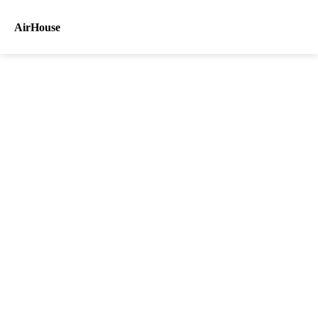
AirHouse