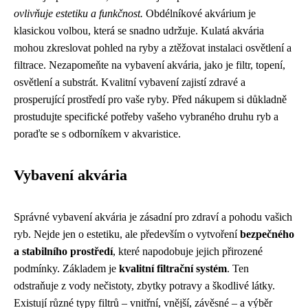
ovlivňuje estetiku a funkčnost.
Obdélníkové akvárium je
klasickou volbou, která se snadno udržuje. Kulatá akvária
mohou zkreslovat pohled na ryby a ztěžovat instalaci osvětlení a
filtrace. Nezapomeňte na vybavení akvária, jako je filtr, topení,
osvětlení a substrát. Kvalitní vybavení zajistí zdravé a
prosperující prostředí pro vaše ryby. Před nákupem si důkladně
prostudujte specifické potřeby vašeho vybraného druhu ryb a
poraďte se s odborníkem v akvaristice.
Vybavení akvária
Správné vybavení akvária je zásadní pro zdraví a pohodu vašich
ryb. Nejde jen o estetiku, ale především o vytvoření
bezpečného
a stabilního prostředí
, které napodobuje jejich přirozené
podmínky. Základem je
kvalitní filtrační systém
. Ten
odstraňuje z vody nečistoty, zbytky potravy a škodlivé látky.
Existují různé typy filtrů – vnitřní, vnější, závěsné – a výběr