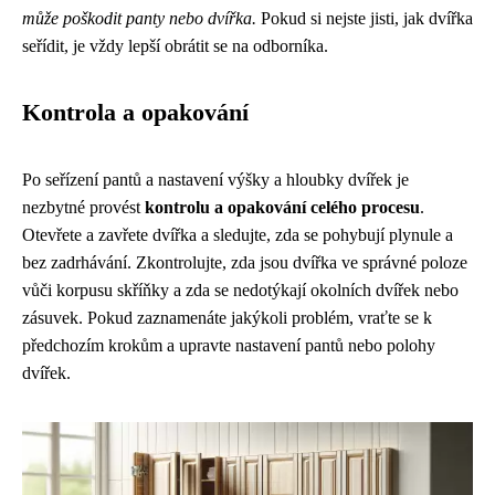
může poškodit panty nebo dvířka.
Pokud si nejste jisti, jak dvířka
seřídit, je vždy lepší obrátit se na odborníka.
Kontrola a opakování
Po seřízení pantů a nastavení výšky a hloubky dvířek je
nezbytné provést
kontrolu a opakování celého procesu
.
Otevřete a zavřete dvířka a sledujte, zda se pohybují plynule a
bez zadrhávání. Zkontrolujte, zda jsou dvířka ve správné poloze
vůči korpusu skříňky a zda se nedotýkají okolních dvířek nebo
zásuvek. Pokud zaznamenáte jakýkoli problém, vraťte se k
předchozím krokům a upravte nastavení pantů nebo polohy
dvířek.