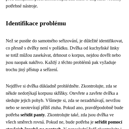
potřebné nástroje.
Identifikace problému
Než se pustíte do samotného seřizování, je důležité identifikovat,
co přesně s dvířky není v pořádku. Dvířka od kuchyňské linky
se totiž můžou zasekávat, drhnout o korpus, nejdou dovřít nebo
jsou naopak nakřivo. Každý z těchto problémů pak vyžaduje
trochu jiný přístup a seřízení.
Nejdříve si dvířka důkladně prohlédněte. Zkontrolujte, zda se
někde nedotýkají korpusu skříňky. Otevřete a zavřete dvířka a
sledujte jejich pohyb. Všímejte si, zda se nezadrhávají, nevržou
nebo se neotevírají příliš ztuha. Pokud ano, pravděpodobně bude
potřeba
seřídit panty
. Zkontrolujte také, zda jsou dvířka ve
všech směrech rovná. Pokud ne, bude potřeba je
seřídit pomocí