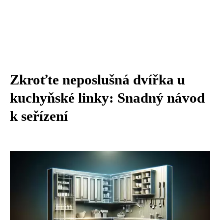
Zkroťte neposlušná dvířka u
kuchyňské linky: Snadný návod
k seřízení