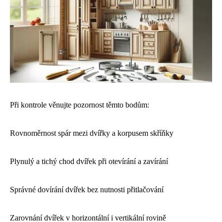
Při kontrole věnujte pozornost těmto bodům:
Rovnoměrnost spár mezi dvířky a korpusem skříňky
Plynulý a tichý chod dvířek při otevírání a zavírání
Správné dovírání dvířek bez nutnosti přitlačování
Zarovnání dvířek v horizontální i vertikální rovině