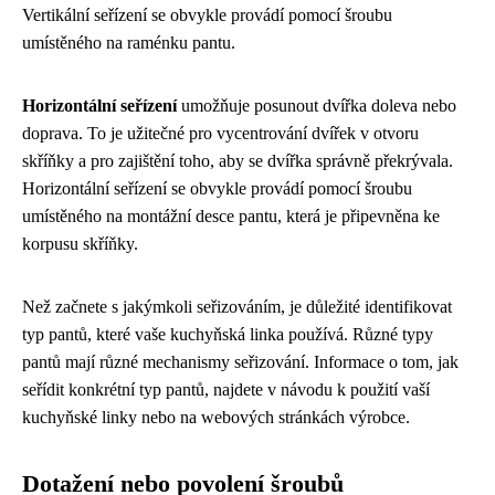
Vertikální seřízení se obvykle provádí pomocí šroubu
umístěného na raménku pantu.
Horizontální seřízení
umožňuje posunout dvířka doleva nebo
doprava. To je užitečné pro vycentrování dvířek v otvoru
skříňky a pro zajištění toho, aby se dvířka správně překrývala.
Horizontální seřízení se obvykle provádí pomocí šroubu
umístěného na montážní desce pantu, která je připevněna ke
korpusu skříňky.
Než začnete s jakýmkoli seřizováním, je důležité identifikovat
typ pantů, které vaše kuchyňská linka používá. Různé typy
pantů mají různé mechanismy seřizování. Informace o tom, jak
seřídit konkrétní typ pantů, najdete v návodu k použití vaší
kuchyňské linky nebo na webových stránkách výrobce.
Dotažení nebo povolení šroubů