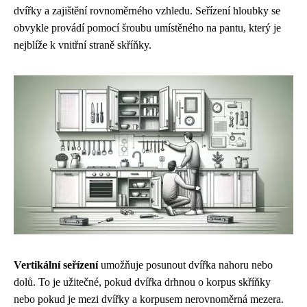
dvířky a zajištění rovnoměrného vzhledu. Seřízení hloubky se
obvykle provádí pomocí šroubu umístěného na pantu, který je
nejblíže k vnitřní straně skříňky.
Vertikální seřízení
umožňuje posunout dvířka nahoru nebo
dolů. To je užitečné, pokud dvířka drhnou o korpus skříňky
nebo pokud je mezi dvířky a korpusem nerovnoměrná mezera.