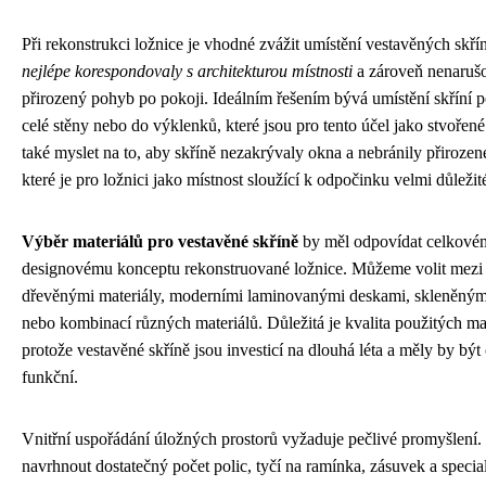
Při rekonstrukci ložnice je vhodné zvážit umístění vestavěných skří
nejlépe korespondovaly s architekturou místnosti
a zároveň nenaruš
přirozený pohyb po pokoji. Ideálním řešením bývá umístění skříní p
celé stěny nebo do výklenků, které jsou pro tento účel jako stvořené
také myslet na to, aby skříně nezakrývaly okna a nebránily přirozen
které je pro ložnici jako místnost sloužící k odpočinku velmi důležit
Výběr materiálů pro vestavěné skříně
by měl odpovídat celkové
designovému konceptu rekonstruované ložnice. Můžeme volit mezi
dřevěnými materiály, moderními laminovanými deskami, skleněným
nebo kombinací různých materiálů. Důležitá je kvalita použitých mat
protože vestavěné skříně jsou investicí na dlouhá léta a měly by být
funkční.
Vnitřní uspořádání úložných prostorů vyžaduje pečlivé promyšlení. 
navrhnout dostatečný počet polic, tyčí na ramínka, zásuvek a speci