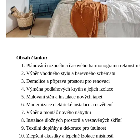
Obsah článku:
Plánování rozpočtu a časového harmonogramu rekonstru
Výběr vhodného stylu a barevného schématu
Demolice a příprava prostoru pro renovaci
Výměna podlahových krytin a jejich izolace
Malování stěn a instalace nových tapet
Modernizace elektrické instalace a osvětlení
Výběr a montáž nového nábytku
Instalace úložných prostorů a vestavěných skříní
Textilní doplňky a dekorace pro útulnost
Zlepšení akustiky a tepelné izolace místnosti