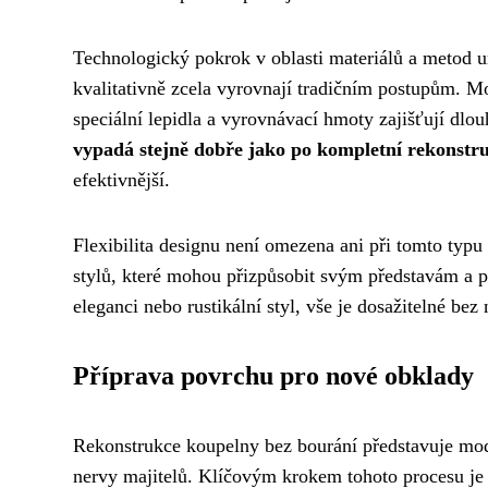
Technologický pokrok v oblasti materiálů a metod u
kvalitativně zcela vyrovnají tradičním postupům. M
speciální lepidla a vyrovnávací hmoty zajišťují dlo
vypadá stejně dobře jako po kompletní rekonstr
efektivnější.
Flexibilita designu není omezena ani při tomto typu 
stylů, které mohou přizpůsobit svým představám a p
eleganci nebo rustikální styl, vše je dosažitelné bez
Příprava povrchu pro nové obklady
Rekonstrukce koupelny bez bourání představuje modern
nervy majitelů. Klíčovým krokem tohoto procesu je 