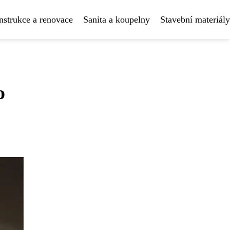
strukce a renovace
Sanita a koupelny
Stavební materiály
o