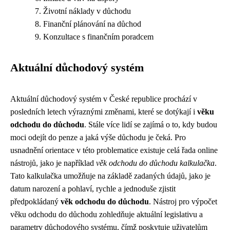
Životní náklady v důchodu
Finanční plánování na důchod
Konzultace s finančním poradcem
Aktuální důchodový systém
Aktuální důchodový systém v České republice prochází v
posledních letech výraznými změnami, které se dotýkají i
věku
odchodu do důchodu
. Stále více lidí se zajímá o to, kdy budou
moci odejít do penze a jaká výše důchodu je čeká. Pro
usnadnění orientace v této problematice existuje celá řada online
nástrojů, jako je například
věk odchodu do důchodu kalkulačka
.
Tato kalkulačka umožňuje na základě zadaných údajů, jako je
datum narození a pohlaví, rychle a jednoduše zjistit
předpokládaný
věk odchodu do důchodu
. Nástroj pro výpočet
věku odchodu do důchodu zohledňuje aktuální legislativu a
parametry důchodového systému, čímž poskytuje uživatelům