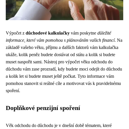
Výpočet z
důchodové kalkulačky
vám poskytne
důležité
informace, které vám pomohou s plánováním vašich financí
. Na
základě vašeho věku, příjmu a dalších faktorů vám kalkulačka
ukáže, kolik peněz budete dostávat od státu a kolik si budete
muset naspořit sami. Nástroj pro výpočet věku odchodu do
důchodu vám zase prozradí, kdy budete moci odejít do důchodu
a kolik let si budete muset ještě počkat. Tyto informace vám
pomohou stanovit si reálné cíle a motivovat vás k pravidelnému
spoření.
Doplňkové penzijní spoření
Věk odchodu do důchodu je v dnešní době tématem, které