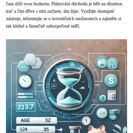
čase drží svou hodnotu. Plánování důchodu je běh na dlouhou
trať a čím dříve s ním začnete, tím lépe. Využijte dostupné
nástroje, informujte se o investičních možnostech a zajistěte si
tak klidné a finančně zabezpečené stáří.