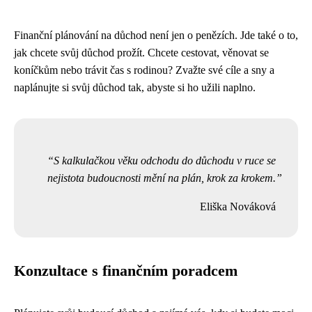
Finanční plánování na důchod není jen o penězích. Jde také o to,
jak chcete svůj důchod prožít. Chcete cestovat, věnovat se
koníčkům nebo trávit čas s rodinou? Zvažte své cíle a sny a
naplánujte si svůj důchod tak, abyste si ho užili naplno.
S kalkulačkou věku odchodu do důchodu v ruce se
nejistota budoucnosti mění na plán, krok za krokem.
Eliška Nováková
Konzultace s finančním poradcem