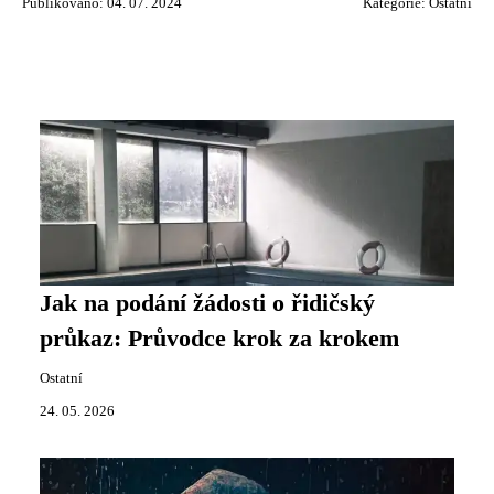
Publikováno: 04. 07. 2024
Kategorie:
Ostatní
Jak na podání žádosti o řidičský
průkaz: Průvodce krok za krokem
Ostatní
24. 05. 2026