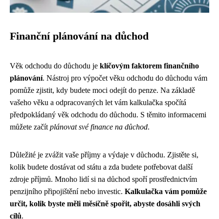
Finanční plánování na důchod
Věk odchodu do důchodu je
klíčovým faktorem finančního
plánování
. Nástroj pro výpočet věku odchodu do důchodu vám
pomůže zjistit, kdy budete moci odejít do penze. Na základě
vašeho věku a odpracovaných let vám kalkulačka spočítá
předpokládaný věk odchodu do důchodu. S těmito informacemi
můžete začít
plánovat své finance na důchod
.
Důležité je zvážit vaše příjmy a výdaje v důchodu. Zjistěte si,
kolik budete dostávat od státu a zda budete potřebovat další
zdroje příjmů. Mnoho lidí si na důchod spoří prostřednictvím
penzijního připojištění nebo investic.
Kalkulačka vám pomůže
určit, kolik byste měli měsíčně spořit, abyste dosáhli svých
cílů
.