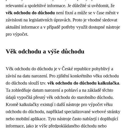
relevantní a spolehlivé informace. Je důležité si uvědomit, že
věk odchodu do důchodu
není fixní a může se v čase měnit v
závislosti na legislativních úpravách. Proto je vhodné sledovat
aktuální informace a v případě potřeby využít dostupné nástroje
pro výpočet.
Věk odchodu a výše důchodu
Věk odchodu do důchodu je v České republice pohyblivý a
závisí na datu narození. Pro zjištění konkrétního věku odchodu
do důchodu slouží tzv.
věk odchodu do důchodu kalkulačka
.
Ta zohledňuje datum narození a pohlaví a na základě těchto
údajů vypočítá přesný věk odchodu do starobního důchodu.
Kromě kalkulačky existují i další nástroje pro výpočet věku
odchodu do důchodu, například specializované webové stránky
nebo mobilní aplikace. Tyto nástroje často nabízejí i doplňující
informace, jako je výše předpokládaného důchodu nebo