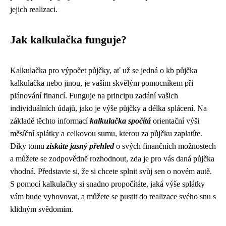
jejich realizaci.
Jak kalkulačka funguje?
Kalkulačka pro výpočet půjčky, ať už se jedná o kb půjčka
kalkulačka nebo jinou, je vaším skvělým pomocníkem při
plánování financí. Funguje na principu zadání vašich
individuálních údajů, jako je výše půjčky a délka splácení. Na
základě těchto informací
kalkulačka spočítá
orientační výši
měsíční splátky a celkovou sumu, kterou za půjčku zaplatíte.
Díky tomu
získáte jasný přehled
o svých finančních možnostech
a můžete se zodpovědně rozhodnout, zda je pro vás daná půjčka
vhodná. Představte si, že si chcete splnit svůj sen o novém autě.
S pomocí kalkulačky si snadno propočítáte, jaká výše splátky
vám bude vyhovovat, a můžete se pustit do realizace svého snu s
klidným svědomím.