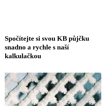
Spočítejte si svou KB půjčku
snadno a rychle s naší
kalkulačkou