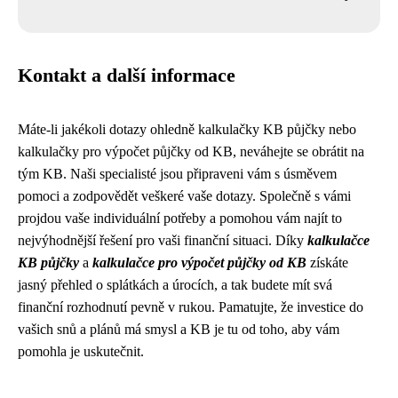
Kontakt a další informace
Máte-li jakékoli dotazy ohledně kalkulačky KB půjčky nebo
kalkulačky pro výpočet půjčky od KB, neváhejte se obrátit na
tým KB. Naši specialisté jsou připraveni vám s úsměvem
pomoci a zodpovědět veškeré vaše dotazy. Společně s vámi
projdou vaše individuální potřeby a pomohou vám najít to
nejvýhodnější řešení pro vaši finanční situaci. Díky
kalkulačce
KB půjčky
a
kalkulačce pro výpočet půjčky od KB
získáte
jasný přehled o splátkách a úrocích, a tak budete mít svá
finanční rozhodnutí pevně v rukou. Pamatujte, že investice do
vašich snů a plánů má smysl a KB je tu od toho, aby vám
pomohla je uskutečnit.