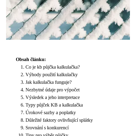
Obsah článku:
Co je kb půjčka kalkulačka?
Výhody použití kalkulačky
Jak kalkulačka funguje?
Nezbytné údaje pro výpočet
Výsledek a jeho interpretace
Typy půjček KB a kalkulačka
Úrokové sazby a poplatky
Důležité faktory ovlivňující splátky
Srovnání s konkurencí
Tipy pro výběr půjčky