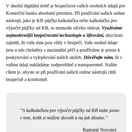
V dnešní digitální době je bezpečnost vašich osobních údajů pro
Komerční banku absolutní prioritou. Při používání našich online
nástrojů, jako je KB půjčka kalkulačka nebo kalkulačka pro
výpočet půjčky od KB, se nemusíte ničeho obávat.
Využíváme
nejmodernější bezpečnostní technologie a šifrování,
abychom
zajistili, že vaše data jsou vždy v bezpečí. Vaše osobní údaje
jsou u nás chráněny s maximální péčí a používáme je pouze k
poskytování a vylepšování našich služeb.
Důvěřujte nám,
že s
vašimi údaji nakládáme zodpovědně a transparentně. Naším
cílem je, abyste se při používání našich online nástrojů cítili
bezpečně a komfortně.
S kalkulačkou pro výpočet půjčky od KB máte jasno
v tom, kolik si můžete dovolit a na jak dlouho.
Radomír Novotný