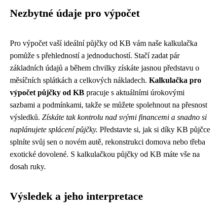
Nezbytné údaje pro výpočet
Pro výpočet vaší ideální půjčky od KB vám naše kalkulačka
pomůže s přehledností a jednoduchostí. Stačí zadat pár
základních údajů a během chvilky získáte jasnou představu o
měsíčních splátkách a celkových nákladech.
Kalkulačka pro
výpočet půjčky od KB
pracuje s aktuálními úrokovými
sazbami a podmínkami, takže se můžete spolehnout na přesnost
výsledků.
Získáte tak kontrolu nad svými financemi a snadno si
naplánujete splácení půjčky.
Představte si, jak si díky KB půjčce
splníte svůj sen o novém autě, rekonstrukci domova nebo třeba
exotické dovolené. S kalkulačkou půjčky od KB máte vše na
dosah ruky.
Výsledek a jeho interpretace