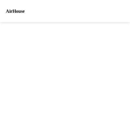
AirHouse