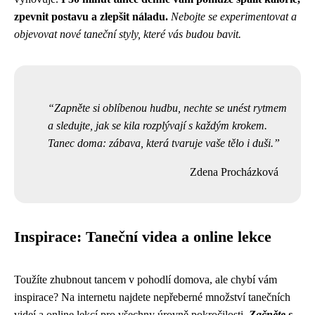
zpevnit postavu a zlepšit náladu.
Nebojte se experimentovat a
objevovat nové taneční styly, které vás budou bavit.
Zapněte si oblíbenou hudbu, nechte se unést rytmem
a sledujte, jak se kila rozplývají s každým krokem.
Tanec doma: zábava, která tvaruje vaše tělo i duši.
Zdena Procházková
Inspirace: Taneční videa a online lekce
Toužíte zhubnout tancem v pohodlí domova, ale chybí vám
inspirace? Na internetu najdete nepřeberné množství tanečních
videí a online lekcí pro všechny úrovně pokročilosti.
Začněte s