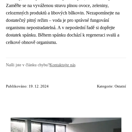
Zaměřte se na vyváženou stravu plnou ovoce, zeleniny,
celozrnných produktů a libových bílkovin. Nezapomínejte na
dostatečný pitný režim – voda je pro správné fungování
organismu nepostradatelná. A v neposlední řadě si dopřejte
dostatek spánku. Během spánku dochází k regeneraci svalů a
celkové obnově organismu.
Našli jste v článku chybu?
Kontaktujte nás
Publikováno: 19. 12. 2024
Kategorie:
Ostatní