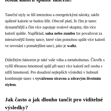
Taneční styly se liší intenzitou a energetickými nároky, takže
spálené kalorie se budou lišit. Obecně platí, že čím je tanec
dynamičtější a čím více zapojuje svalové skupiny, tím více
kalorií spálíte. Například,
salsa nebo zumbu
lze považovat za
intenzivnější formy tance, které vám pomohou spálit více kalorií
ve srovnání s pomalejšími tanci, jako je
waltz
.
Důležitým faktorem je také vaše váha a metabolismus. Člověk s
vyšší tělesnou hmotností spálí při tanci více kalorií než osoba s
nižší hmotností. Pro dosažení nejlepších výsledků v hubnutí
kombinujte tanec s
vyváženou stravou a zdravým životním
stylem
.
Jak často a jak dlouho tančit pro viditelné
výsledky?