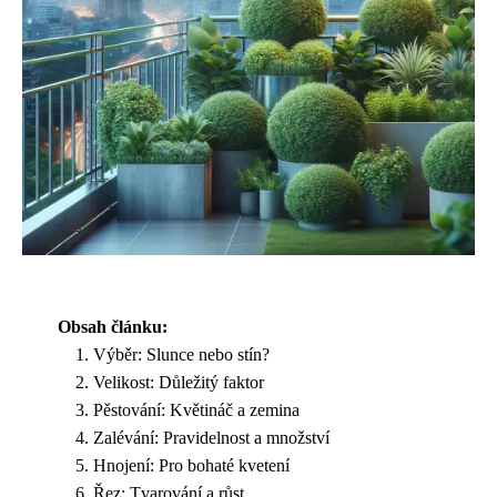
Obsah článku:
Výběr: Slunce nebo stín?
Velikost: Důležitý faktor
Pěstování: Květináč a zemina
Zalévání: Pravidelnost a množství
Hnojení: Pro bohaté kvetení
Řez: Tvarování a růst