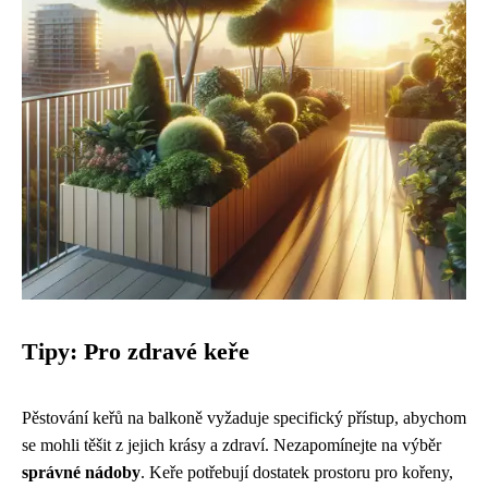
Tipy: Pro zdravé keře
Pěstování keřů na balkoně vyžaduje specifický přístup, abychom
se mohli těšit z jejich krásy a zdraví. Nezapomínejte na výběr
správné nádoby
. Keře potřebují dostatek prostoru pro kořeny,