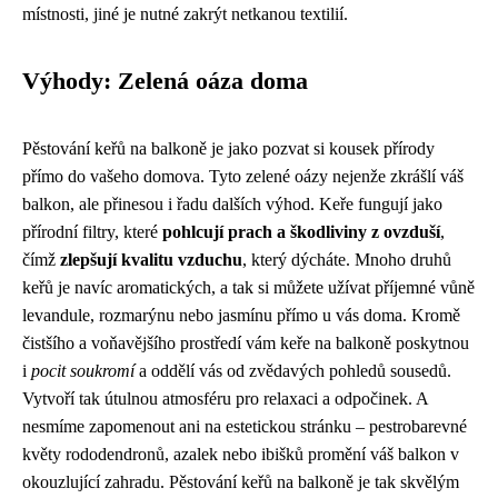
místnosti, jiné je nutné zakrýt netkanou textilií.
Výhody: Zelená oáza doma
Pěstování keřů na balkoně je jako pozvat si kousek přírody
přímo do vašeho domova. Tyto zelené oázy nejenže zkrášlí váš
balkon, ale přinesou i řadu dalších výhod. Keře fungují jako
přírodní filtry, které
pohlcují prach a škodliviny z ovzduší
,
čímž
zlepšují kvalitu vzduchu
, který dýcháte. Mnoho druhů
keřů je navíc aromatických, a tak si můžete užívat příjemné vůně
levandule, rozmarýnu nebo jasmínu přímo u vás doma. Kromě
čistšího a voňavějšího prostředí vám keře na balkoně poskytnou
i
pocit soukromí
a oddělí vás od zvědavých pohledů sousedů.
Vytvoří tak útulnou atmosféru pro relaxaci a odpočinek. A
nesmíme zapomenout ani na estetickou stránku – pestrobarevné
květy rododendronů, azalek nebo ibišků promění váš balkon v
okouzlující zahradu. Pěstování keřů na balkoně je tak skvělým