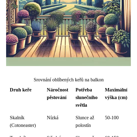
Srovnání oblíbených keřů na balkon
Druh keře
Náročnost
Potřeba
Maximální
pěstování
slunečního
výška (cm)
světla
Skalník
Nízká
Slunce až
50-100
(Cotoneaster)
polostín