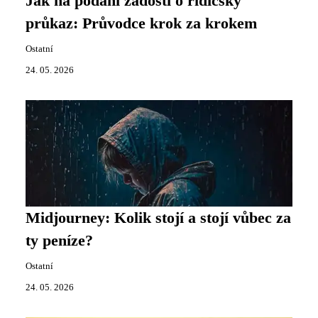
Jak na podání žádosti o řidičský
průkaz: Průvodce krok za krokem
Ostatní
24. 05. 2026
Midjourney: Kolik stojí a stojí vůbec za
ty peníze?
Ostatní
24. 05. 2026