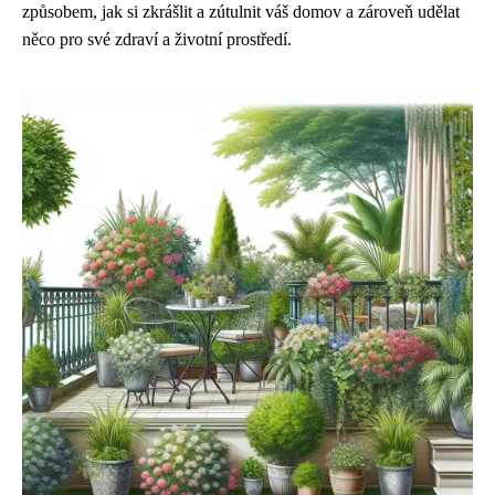
způsobem, jak si zkrášlit a zútulnit váš domov a zároveň udělat
něco pro své zdraví a životní prostředí.