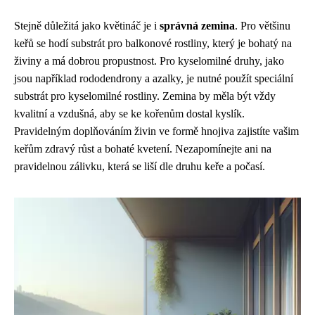
Stejně důležitá jako květináč je i
správná zemina
. Pro většinu
keřů se hodí substrát pro balkonové rostliny, který je bohatý na
živiny a má dobrou propustnost. Pro kyselomilné druhy, jako
jsou například rododendrony a azalky, je nutné použít speciální
substrát pro kyselomilné rostliny. Zemina by měla být vždy
kvalitní a vzdušná, aby se ke kořenům dostal kyslík.
Pravidelným doplňováním živin ve formě hnojiva zajistíte vašim
keřům zdravý růst a bohaté kvetení. Nezapomínejte ani na
pravidelnou zálivku, která se liší dle druhu keře a počasí.