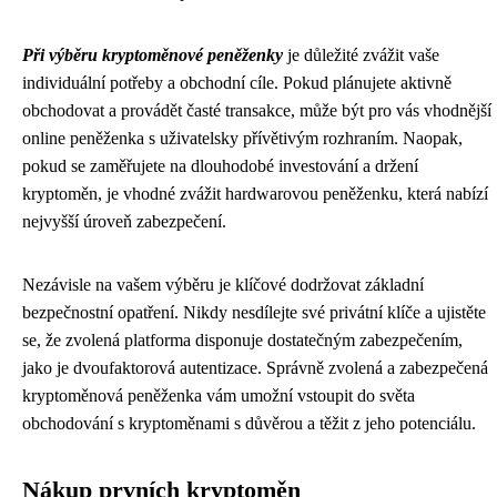
Při výběru kryptoměnové peněženky
je důležité zvážit vaše
individuální potřeby a obchodní cíle. Pokud plánujete aktivně
obchodovat a provádět časté transakce, může být pro vás vhodnější
online peněženka s uživatelsky přívětivým rozhraním. Naopak,
pokud se zaměřujete na dlouhodobé investování a držení
kryptoměn, je vhodné zvážit hardwarovou peněženku, která nabízí
nejvyšší úroveň zabezpečení.
Nezávisle na vašem výběru je klíčové dodržovat základní
bezpečnostní opatření. Nikdy nesdílejte své privátní klíče a ujistěte
se, že zvolená platforma disponuje dostatečným zabezpečením,
jako je dvoufaktorová autentizace. Správně zvolená a zabezpečená
kryptoměnová peněženka vám umožní vstoupit do světa
obchodování s kryptoměnami s důvěrou a těžit z jeho potenciálu.
Nákup prvních kryptoměn