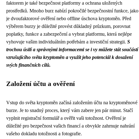
faktorem je také bezpečnost platformy a ochrana uložených
prostředků. Mnoho burz nabízí pokročilé bezpečnostní funkce, jako
je dvoufaktorové ověření nebo offline úschova kryptoměn. Před
výběrem burzy je důležité provést důkladný průzkum, porovnat
poplatky, funkce a zabezpečení a vybrat platformu, která nejlépe
vyhovuje vašim individuálním potřebám a investiční strategii.
S
trochou úsilí a správnými informacemi se i vy můžete stát součástí
vzrušujícího světa kryptoměn a využít jeho potenciál k dosažení
svých finančních cílů.
Založení účtu a ověření
Vstup do světa kryptoměn začíná založením účtu na kryptoměnové
burze. Je to snadný proces, který vám zabere jen pár minut. Stačí
vyplnit registrační formulář a ověřit vaši totožnost. Ověření je
důležité pro bezpečnost vašich financí a obvykle zahrnuje nahrání
vašeho dokladu totožnosti a fotografie.