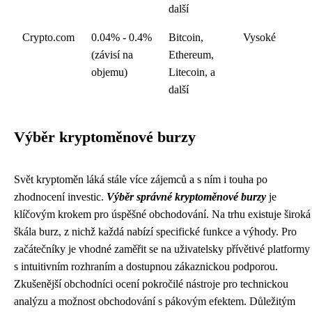
další
Crypto.com
0.04% - 0.4%
Bitcoin,
Vysoké
(závisí na
Ethereum,
objemu)
Litecoin, a
další
Výběr kryptoměnové burzy
Svět kryptoměn láká stále více zájemců a s ním i touha po
zhodnocení investic.
Výběr správné kryptoměnové burzy
je
klíčovým krokem pro úspěšné obchodování. Na trhu existuje široká
škála burz, z nichž každá nabízí specifické funkce a výhody. Pro
začátečníky je vhodné zaměřit se na uživatelsky přívětivé platformy
s intuitivním rozhraním a dostupnou zákaznickou podporou.
Zkušenější obchodníci ocení pokročilé nástroje pro technickou
analýzu a možnost obchodování s pákovým efektem. Důležitým