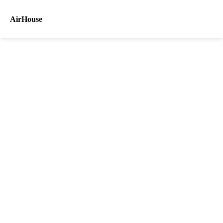
AirHouse