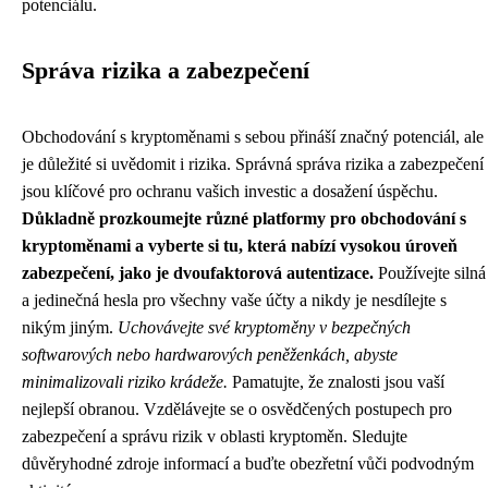
potenciálu.
Správa rizika a zabezpečení
Obchodování s kryptoměnami s sebou přináší značný potenciál, ale
je důležité si uvědomit i rizika. Správná správa rizika a zabezpečení
jsou klíčové pro ochranu vašich investic a dosažení úspěchu.
Důkladně prozkoumejte různé platformy pro obchodování s
kryptoměnami a vyberte si tu, která nabízí vysokou úroveň
zabezpečení, jako je dvoufaktorová autentizace.
Používejte silná
a jedinečná hesla pro všechny vaše účty a nikdy je nesdílejte s
nikým jiným.
Uchovávejte své kryptoměny v bezpečných
softwarových nebo hardwarových peněženkách, abyste
minimalizovali riziko krádeže.
Pamatujte, že znalosti jsou vaší
nejlepší obranou. Vzdělávejte se o osvědčených postupech pro
zabezpečení a správu rizik v oblasti kryptoměn. Sledujte
důvěryhodné zdroje informací a buďte obezřetní vůči podvodným