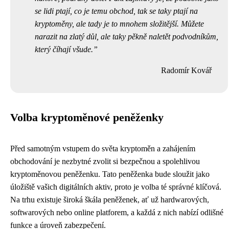
se lidi ptají, co je temu obchod, tak se taky ptají na
kryptoměny, ale tady je to mnohem složitější. Můžete
narazit na zlatý důl, ale taky pěkně naletět podvodníkům,
který číhají všude.
Radomír Kovář
Volba kryptoměnové peněženky
Před samotným vstupem do světa kryptoměn a zahájením
obchodování je nezbytné zvolit si bezpečnou a spolehlivou
kryptoměnovou peněženku. Tato peněženka bude sloužit jako
úložiště vašich digitálních aktiv, proto je volba té správné klíčová.
Na trhu existuje široká škála peněženek, ať už hardwarových,
softwarových nebo online platforem, a každá z nich nabízí odlišné
funkce a úroveň zabezpečení.