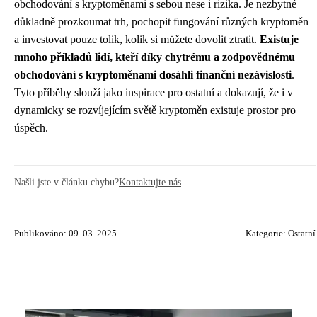
obchodování s kryptoměnami s sebou nese i rizika. Je nezbytné
důkladně prozkoumat trh, pochopit fungování různých kryptoměn
a investovat pouze tolik, kolik si můžete dovolit ztratit.
Existuje
mnoho příkladů lidí, kteří díky chytrému a zodpovědnému
obchodování s kryptoměnami dosáhli finanční nezávislosti
.
Tyto příběhy slouží jako inspirace pro ostatní a dokazují, že i v
dynamicky se rozvíjejícím světě kryptoměn existuje prostor pro
úspěch.
Našli jste v článku chybu?
Kontaktujte nás
Publikováno: 09. 03. 2025
Kategorie:
Ostatní