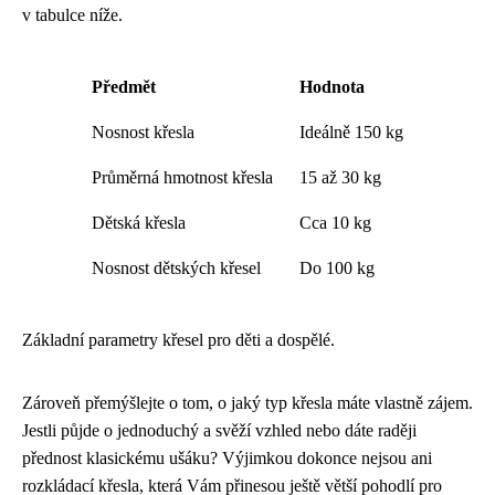
v tabulce níže.
Předmět
Hodnota
Nosnost křesla
Ideálně 150 kg
Průměrná hmotnost křesla
15 až 30 kg
Dětská křesla
Cca 10 kg
Nosnost dětských křesel
Do 100 kg
Základní parametry křesel pro děti a dospělé.
Zároveň přemýšlejte o tom, o jaký typ křesla máte vlastně zájem.
Jestli půjde o jednoduchý a svěží vzhled nebo dáte raději
přednost klasickému ušáku? Výjimkou dokonce nejsou ani
rozkládací křesla, která Vám přinesou ještě větší pohodlí pro