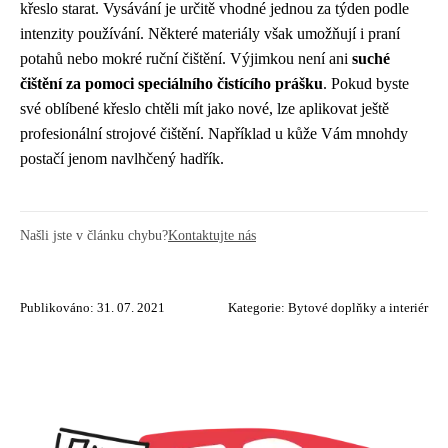
křeslo starat. Vysávání je určitě vhodné jednou za týden podle
intenzity používání. Některé materiály však umožňují i praní
potahů nebo mokré ruční čištění. Výjimkou není ani
suché
čištění za pomoci speciálního čistícího prášku
. Pokud byste
své oblíbené křeslo chtěli mít jako nové, lze aplikovat ještě
profesionální strojové čištění. Například u kůže Vám mnohdy
postačí jenom navlhčený hadřík.
Našli jste v článku chybu?
Kontaktujte nás
Publikováno: 31. 07. 2021
Kategorie:
Bytové doplňky a interiér