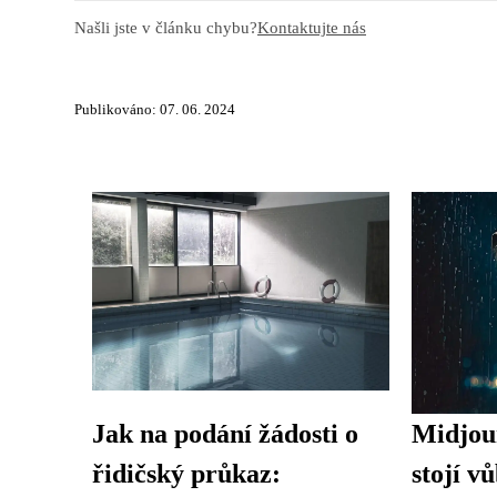
Našli jste v článku chybu?
Kontaktujte nás
Publikováno: 07. 06. 2024
Jak na podání žádosti o
Midjour
řidičský průkaz:
stojí v