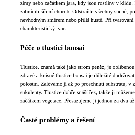
zimy nebo začátkem jara, kdy jsou rostliny v klidu. 
zabránili šíření chorob. Odstraňte všechny suché, p
nevhodným směrem nebo příliš hustě. Při tvarování db
charakteristický tvar.
Péče o tlustici bonsai
Tlustice, známá také jako strom peněz, je oblíbenou
zdravé a krásné tlustice bonsai je důležité dodržovat
polostín. Zaléváme ji až po proschnutí substrátu, 
sukulenty. Tlustice dobře snáší řez, takže ji můžem
začátkem vegetace. Přesazujeme ji jednou za dva až 
Časté problémy a řešení