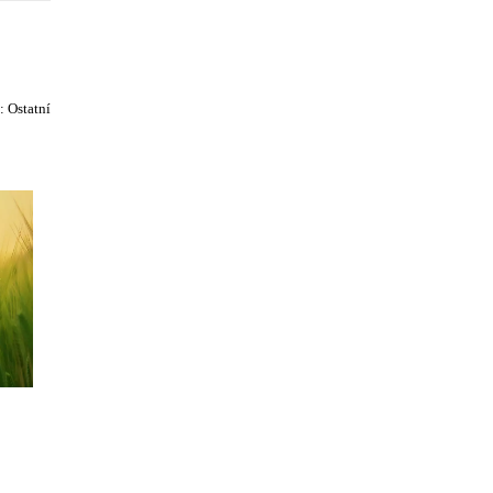
e:
Ostatní