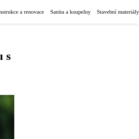
strukce a renovace
Sanita a koupelny
Stavební materiály
u s