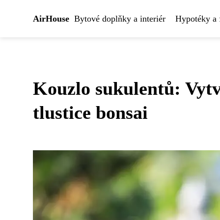
AirHouse
Bytové doplňky a interiér
Hypotéky a 
Kouzlo sukulentů: Vytv
tlustice bonsai