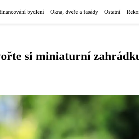
financování bydlení
Okna, dveře a fasády
Ostatní
Rekon
ořte si miniaturní zahrádk