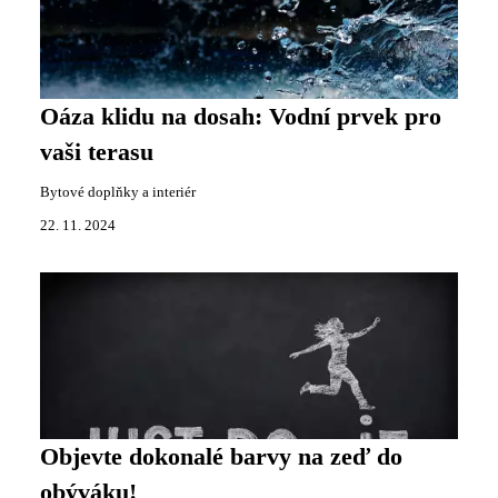
Oáza klidu na dosah: Vodní prvek pro
vaši terasu
Bytové doplňky a interiér
22. 11. 2024
Objevte dokonalé barvy na zeď do
obýváku!