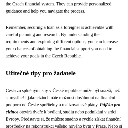
the Czech financial system. They can provide personalized
guidance and help you navigate the process.
Remember, securing a loan as a foreigner is achievable with
careful planning and research. By understanding the
requirements and exploring different options, you can increase
your chances of obtaining the financial support you need to
achieve your goals in the Czech Republic.
Užitečné tipy pro žadatele
Cesta za splněnými sny v České republice může být snazší, než
si myslíte! I jako cizinci máte možnost dosáhnout na finanční
podporu od České spořitelny a realizovat své plány.
Půjčka pro
cizince
otevírá dveře k bydlení, studiu nebo podnikání v srdci
Evropy. Představte si, že můžete snadno a rychle získat finanční
prostředky na rekonstrukci vašeho nového bytu v Praze. Nebo si