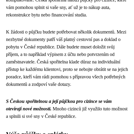
vám pomohou splnit si vaše sny, ať už je to nákup auta,
rekonstrukce bytu nebo financování studia.
K žádosti o půjčku budete potřebovat několik dokumentů. Mezi
nezbytné dokumenty patří váš platný cestovní pas a doklad o
pobytu v České republice. Dále budete muset doložit svůj
příjem, a to například výpisem z účtu nebo potvrzením od
zaměstnavatele. Česká spořitelna klade důraz na individuální
přístup ke každému klientovi, proto se nebojte obrátit se na jejich
poradce, kteří vám rádi pomohou s přípravou všech potřebných
dokumentů a zodpoví vaše dotazy.
S Českou spořitelnou a její půjčkou pro cizince se vám
otevírají nové možnosti.
Mnoho cizinců již využilo tuto možnost
a splnili si své sny v České republice.