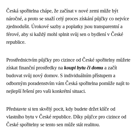
Česká spořitelna chápe, že začínat v nové zemi může být
náročné, a proto se snaží celý proces získání půjčky co nejvíce
zjednodušit. Úrokové sazby a poplatky jsou transparentní a
férové, aby si každý mohl splnit svůj sen o bydlení v České
republice.
Prostřednictvím půjčky pro cizince od České spořitelny můžete
získat finanční prostředky na
koupi bytu či domu
a začít
budovat svůj nový domov. S individuálním přístupem a
odborným poradenstvím vám Česká spořitelna pomůže najít to
nejlepší řešení pro vaši konkrétní situaci.
Představte si ten skvělý pocit, kdy budete držet klíče od
vlastního bytu v České republice. Díky půjčce pro cizince od
České spořitelny se tento sen může stát realitou.