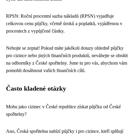
RPSN: Roční procentní sazba nákladů (RPSN) vyjadřuje
celkovou cenu půjčky, včetně úroků a poplatků, vyjádřenou v
procentech z vypůjčené částky.
Nebojte se zeptat! Pokud máte jakékoli dotazy ohledně půjčky
pro cizince nebo jiných finančních produktů, neváhejte se obrátit
na odborníky z České spořitelny. Jsme tu pro vás, abychom vám
pomohli dosáhnout vašich finančních cílů.
Často kladené otázky
Mohu jako cizinec v České republice získat půjčku od České
spořitelny?
Ano, Česká spořitelna nabízí půjčky i pro cizince, kteří splňují