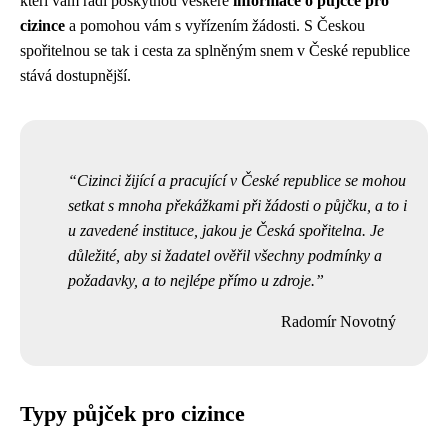
kteří vám rádi poskytnou veškeré
informace o půjčce pro
cizince
a pomohou vám s vyřízením žádosti. S Českou
spořitelnou se tak i cesta za splněným snem v České republice
stává dostupnější.
Cizinci žijící a pracující v České republice se mohou
setkat s mnoha překážkami při žádosti o půjčku, a to i
u zavedené instituce, jakou je Česká spořitelna. Je
důležité, aby si žadatel ověřil všechny podmínky a
požadavky, a to nejlépe přímo u zdroje.
Radomír Novotný
Typy půjček pro cizince