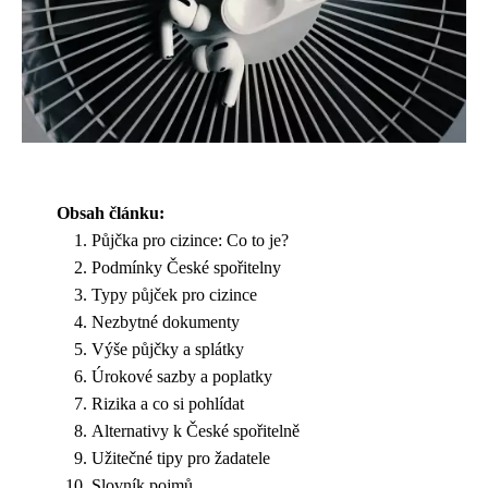
Obsah článku:
Půjčka pro cizince: Co to je?
Podmínky České spořitelny
Typy půjček pro cizince
Nezbytné dokumenty
Výše půjčky a splátky
Úrokové sazby a poplatky
Rizika a co si pohlídat
Alternativy k České spořitelně
Užitečné tipy pro žadatele
Slovník pojmů