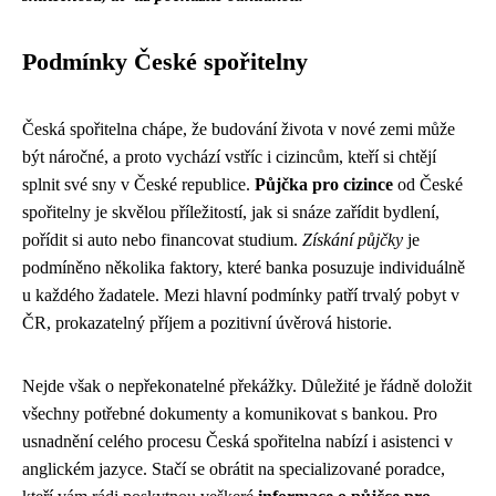
Podmínky České spořitelny
Česká spořitelna chápe, že budování života v nové zemi může
být náročné, a proto vychází vstříc i cizincům, kteří si chtějí
splnit své sny v České republice.
Půjčka pro cizince
od České
spořitelny je skvělou příležitostí, jak si snáze zařídit bydlení,
pořídit si auto nebo financovat studium.
Získání půjčky
je
podmíněno několika faktory, které banka posuzuje individuálně
u každého žadatele. Mezi hlavní podmínky patří trvalý pobyt v
ČR, prokazatelný příjem a pozitivní úvěrová historie.
Nejde však o nepřekonatelné překážky. Důležité je řádně doložit
všechny potřebné dokumenty a komunikovat s bankou. Pro
usnadnění celého procesu Česká spořitelna nabízí i asistenci v
anglickém jazyce. Stačí se obrátit na specializované poradce,