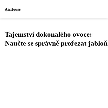
AirHouse
Tajemství dokonalého ovoce:
Naučte se správně prořezat jabloň