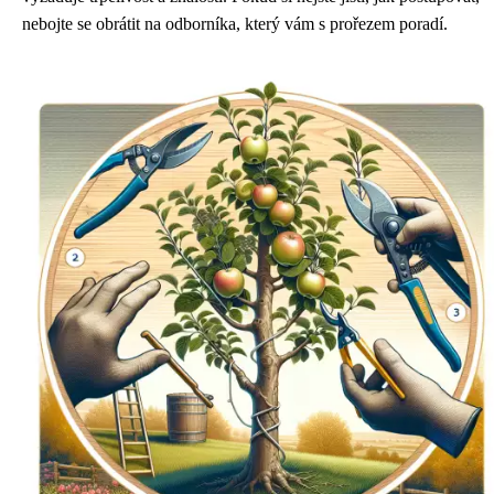
nebojte se obrátit na odborníka, který vám s prořezem poradí.