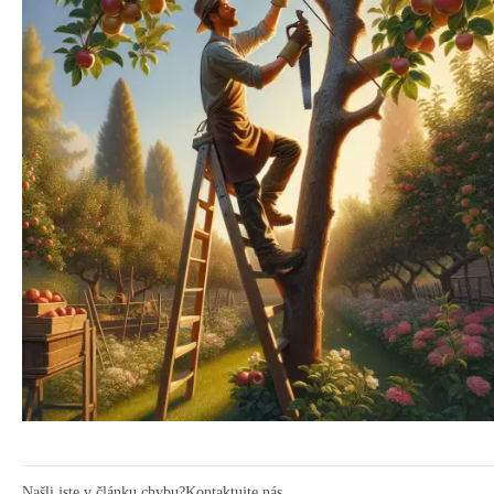
Našli jste v článku chybu?
Kontaktujte nás