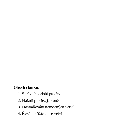
Obsah článku:
Správné období pro řez
Nářadí pro řez jabloně
Odstraňování nemocných větví
Řezání křížících se větví