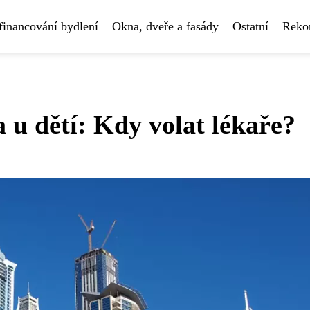
financování bydlení
Okna, dveře a fasády
Ostatní
Rekon
 u dětí: Kdy volat lékaře?