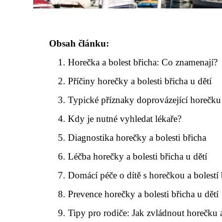
Obsah článku:
Horečka a bolest břicha: Co znamenají?
Příčiny horečky a bolesti břicha u dětí
Typické příznaky doprovázející horečku 
Kdy je nutné vyhledat lékaře?
Diagnostika horečky a bolesti břicha
Léčba horečky a bolesti břicha u dětí
Domácí péče o dítě s horečkou a bolestí 
Prevence horečky a bolesti břicha u dětí
Tipy pro rodiče: Jak zvládnout horečku a