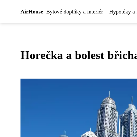
AirHouse
Bytové doplňky a interiér
Hypotéky a 
Horečka a bolest břicha