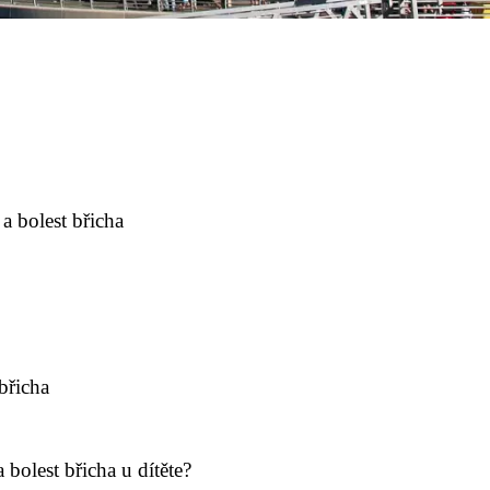
a bolest břicha
břicha
 bolest břicha u dítěte?