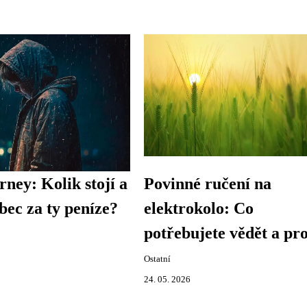
ney: Kolik stojí a
Povinné ručení na
ůbec za ty peníze?
elektrokolo: Co
potřebujete vědět a pr
Ostatní
24. 05. 2026