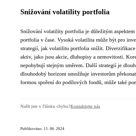
Snižování volatility portfolia
Snižování volatility portfolia je důležitým aspekte
portfolia v čase. Vysoká volatilita může být pro inv
strategií, jak volatilitu portfolia snížit. Diverzifika
aktiv, jako jsou akcie, dluhopisy a nemovitosti. Ko
nepohybují stejným směrem. Další strategií je dlouho
dlouhodobý horizont umožňuje investorům překonat 
formou spoření do podílových fondů, může také pomoc
Našli jste v článku chybu?
Kontaktujte nás
Publikováno: 11. 06. 2024