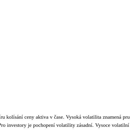
íru kolísání ceny aktiva v čase. Vysoká volatilita znamená pr
Pro investory je pochopení volatility zásadní. Vysoce volatilní