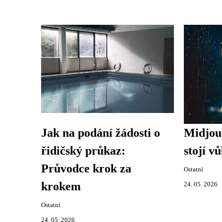
Jak na podání žádosti o
Midjour
řidičský průkaz:
stojí v
Průvodce krok za
Ostatní
krokem
24. 05. 2026
Ostatní
24. 05. 2026