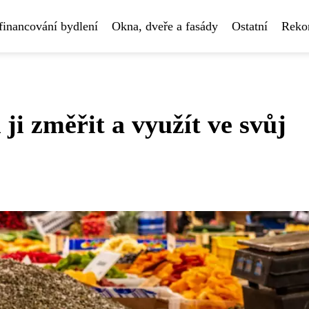
financování bydlení
Okna, dveře a fasády
Ostatní
Rekon
 ji změřit a využít ve svůj